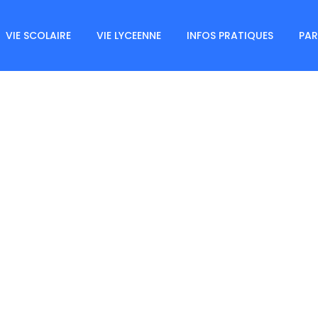
VIE SCOLAIRE
VIE LYCEENNE
INFOS PRATIQUES
PAR