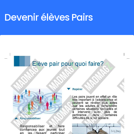
Devenir élèves Pairs