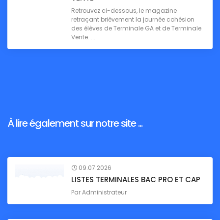
Retrouvez ci-dessous, le magazine
retraçant brièvement la journée cohésion
des élèves de Terminale GA et de Terminale
Vente. ...
À lire également sur notre site ...
09.07.2026
LISTES TERMINALES BAC PRO ET CAP
Par
Administrateur