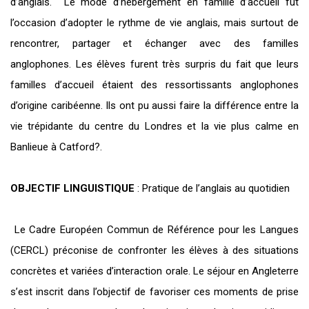
d’anglais. Le mode d’hébergement en famille d’accueil fut
l’occasion d’adopter le rythme de vie anglais, mais surtout de
rencontrer, partager et échanger avec des familles
anglophones. Les élèves furent très surpris du fait que leurs
familles d’accueil étaient des ressortissants anglophones
d’origine caribéenne. Ils ont pu aussi faire la différence entre la
vie trépidante du centre du Londres et la vie plus calme en
Banlieue à Catford?.
OBJECTIF LINGUISTIQUE
: Pratique de
l’anglais
au quotidien
Le Cadre Européen Commun de Référence pour les Langues
(CERCL) préconise de confronter les élèves à des situations
concrètes et variées d’interaction orale. Le séjour en Angleterre
s’est inscrit dans l’objectif de favoriser ces moments de prise