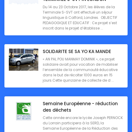
Du 14 au 23 Octobre 2017, les élèves de la
Terminale S-SVT ont effectué un séjour
linguistique à Catford, Londres. OBJECTIF
PEDAGOGIQUE ET EDUCATIF : Ce projet s’est
inscrit dans le projet d’établisse ...
SOLIDARITE SE SA YO KA MANDE
« AN PAL POU MANMAY DOMINIK », ce projet
solidaire avait pour vocation de mobiliser
l’ensemble de la communauté éducative
dans le but de récolter 1000 euros en 15
jours.Cette quinzaine de collecte de d ...
Semaine Européenne - réduction
des déchets
Cette année encore le lycée Joseph PERNOCK
du Lorrain participera à la SERD, la
Semaine Européenne de la Réduction des