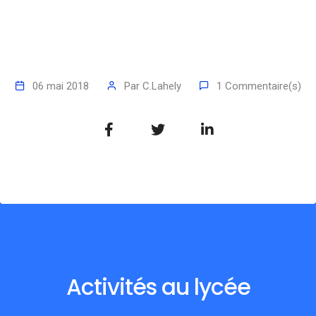
06 mai 2018
Par
C.Lahely
1 Commentaire(s)
Activités au lycée